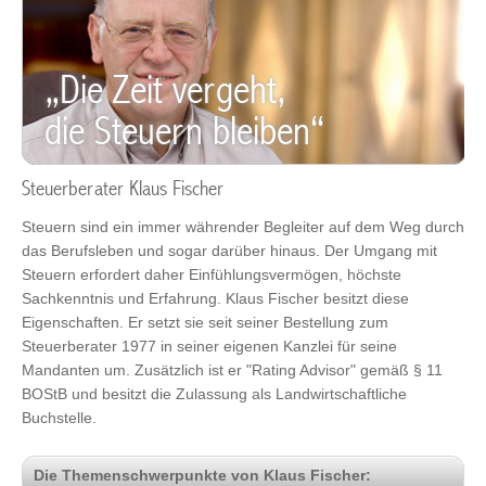
„Die Zeit vergeht,
die Steuern bleiben“
Steuerberater Klaus Fischer
Steuern sind ein immer währender Begleiter auf dem Weg durch
das Berufsleben und sogar darüber hinaus. Der Umgang mit
Steuern erfordert daher Einfühlungsvermögen, höchste
Sachkenntnis und Erfahrung. Klaus Fischer besitzt diese
Eigenschaften. Er setzt sie seit seiner Bestellung zum
Steuerberater 1977 in seiner eigenen Kanzlei für seine
Mandanten um. Zusätzlich ist er "Rating Advisor" gemäß § 11
BOStB und besitzt die Zulassung als Landwirtschaftliche
Buchstelle.
Die Themenschwerpunkte von Klaus Fischer: