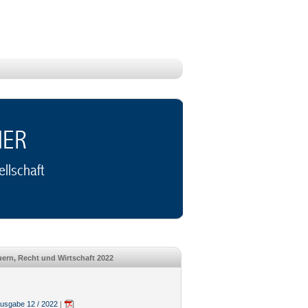
NER
llschaft
ern, Recht und Wirtschaft 2022
sgabe 12 / 2022
|