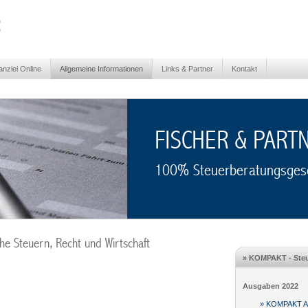
nzlei Online
Allgemeine Informationen
Links & Partner
Kontakt
FISCHER & PART
100% Steuerberatungsgese
iche Steuern, Recht und Wirtschaft
» KOMPAKT - Steu
Ausgaben 2022
» KOMPAKT Au