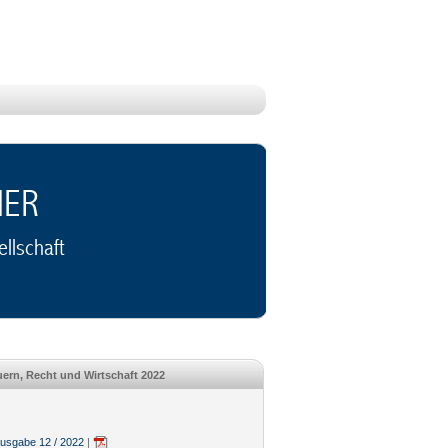
NER
llschaft
ern, Recht und Wirtschaft 2022
sgabe 12 / 2022
|