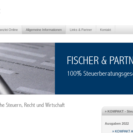
nzlei Online
Allgemeine Informationen
Links & Partner
Kontakt
FISCHER & PART
100% Steuerberatungsgese
iche Steuern, Recht und Wirtschaft
» KOMPAKT - Steu
Ausgaben 2022
» KOMPAKT Au