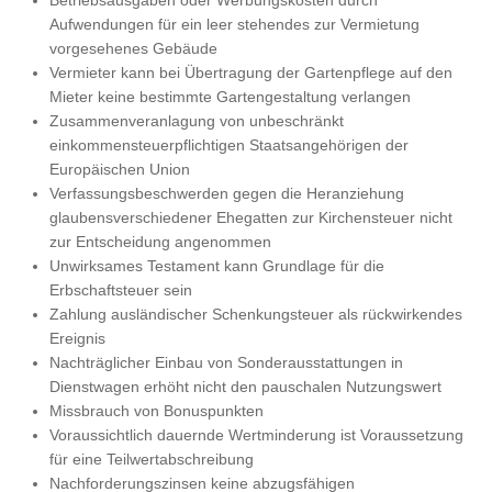
Betriebsausgaben oder Werbungskosten durch
Aufwendungen für ein leer stehendes zur Vermietung
vorgesehenes Gebäude
Vermieter kann bei Übertragung der Gartenpflege auf den
Mieter keine bestimmte Gartengestaltung verlangen
Zusammenveranlagung von unbeschränkt
einkommensteuerpflichtigen Staatsangehörigen der
Europäischen Union
Verfassungsbeschwerden gegen die Heranziehung
glaubensverschiedener Ehegatten zur Kirchensteuer nicht
zur Entscheidung angenommen
Unwirksames Testament kann Grundlage für die
Erbschaftsteuer sein
Zahlung ausländischer Schenkungsteuer als rückwirkendes
Ereignis
Nachträglicher Einbau von Sonderausstattungen in
Dienstwagen erhöht nicht den pauschalen Nutzungswert
Missbrauch von Bonuspunkten
Voraussichtlich dauernde Wertminderung ist Voraussetzung
für eine Teilwertabschreibung
Nachforderungszinsen keine abzugsfähigen