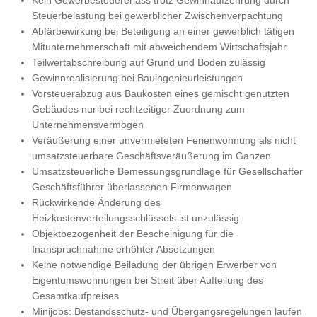
Kein Gewerbesteuererlass trotz Gewinnaufzehrung durch
Steuerbelastung bei gewerblicher Zwischenverpachtung
Abfärbewirkung bei Beteiligung an einer gewerblich tätigen
Mitunternehmerschaft mit abweichendem Wirtschaftsjahr
Teilwertabschreibung auf Grund und Boden zulässig
Gewinnrealisierung bei Bauingenieurleistungen
Vorsteuerabzug aus Baukosten eines gemischt genutzten
Gebäudes nur bei rechtzeitiger Zuordnung zum
Unternehmensvermögen
Veräußerung einer unvermieteten Ferienwohnung als nicht
umsatzsteuerbare Geschäftsveräußerung im Ganzen
Umsatzsteuerliche Bemessungsgrundlage für Gesellschafter
Geschäftsführer überlassenen Firmenwagen
Rückwirkende Änderung des
Heizkostenverteilungsschlüssels ist unzulässig
Objektbezogenheit der Bescheinigung für die
Inanspruchnahme erhöhter Absetzungen
Keine notwendige Beiladung der übrigen Erwerber von
Eigentumswohnungen bei Streit über Aufteilung des
Gesamtkaufpreises
Minijobs: Bestandsschutz- und Übergangsregelungen laufen