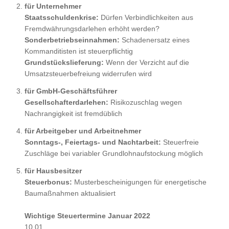
für Unternehmer
Staatsschuldenkrise:
Dürfen Verbindlichkeiten aus
Fremdwährungsdarlehen erhöht werden?
Sonderbetriebseinnahmen:
Schadenersatz eines
Kommanditisten ist steuerpflichtig
Grundstückslieferung:
Wenn der Verzicht auf die
Umsatzsteuerbefreiung widerrufen wird
für GmbH-Geschäftsführer
Gesellschafterdarlehen:
Risikozuschlag wegen
Nachrangigkeit ist fremdüblich
für Arbeitgeber und Arbeitnehmer
Sonntags-, Feiertags- und Nachtarbeit:
Steuerfreie
Zuschläge bei variabler Grundlohnaufstockung möglich
für Hausbesitzer
Steuerbonus:
Musterbescheinigungen für energetische
Baumaßnahmen aktualisiert
Wichtige Steuertermine Januar 2022
10.01.