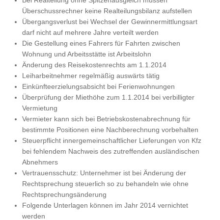
Bei Realteilung ohne Spitzenausgleich müssen
Überschussrechner keine Realteilungsbilanz aufstellen
Übergangsverlust bei Wechsel der Gewinnermittlungsart
darf nicht auf mehrere Jahre verteilt werden
Die Gestellung eines Fahrers für Fahrten zwischen
Wohnung und Arbeitsstätte ist Arbeitslohn
Änderung des Reisekostenrechts am 1.1.2014
Leiharbeitnehmer regelmäßig auswärts tätig
Einkünfteerzielungsabsicht bei Ferienwohnungen
Überprüfung der Miethöhe zum 1.1.2014 bei verbilligter
Vermietung
Vermieter kann sich bei Betriebskostenabrechnung für
bestimmte Positionen eine Nachberechnung vorbehalten
Steuerpflicht innergemeinschaftlicher Lieferungen von Kfz
bei fehlendem Nachweis des zutreffenden ausländischen
Abnehmers
Vertrauensschutz: Unternehmer ist bei Änderung der
Rechtsprechung steuerlich so zu behandeln wie ohne
Rechtsprechungsänderung
Folgende Unterlagen können im Jahr 2014 vernichtet
werden