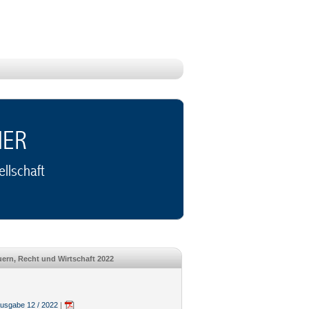
NER
llschaft
ern, Recht und Wirtschaft 2022
sgabe 12 / 2022
|