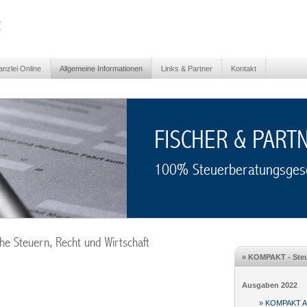
nzlei Online
Allgemeine Informationen
Links & Partner
Kontakt
FISCHER & PART
100% Steuerberatungsgese
iche Steuern, Recht und Wirtschaft
» KOMPAKT - Steu
Ausgaben 2022
» KOMPAKT Au